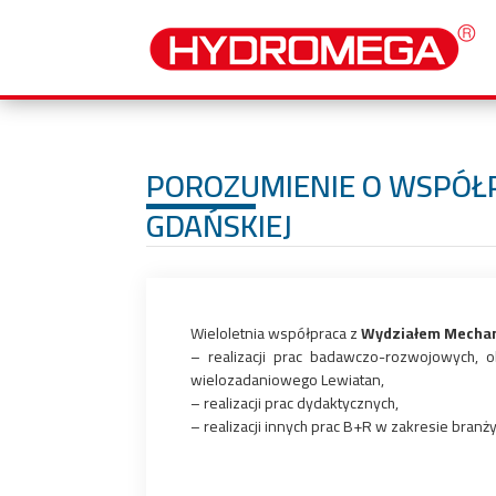
POROZUMIENIE O WSPÓŁ
GDAŃSKIEJ
Wieloletnia współpraca z
Wydziałem Mechani
– realizacji prac badawczo-rozwojowych, 
wielozadaniowego Lewiatan,
– realizacji prac dydaktycznych,
– realizacji innych prac B+R w zakresie branż