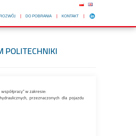
I ROZWÓJ
DO POBRANIA
KONTAKT
 POLITECHNIKI
 współpracy” w zakresie:
ydraulicznych, przeznaczonych dla pojazdu