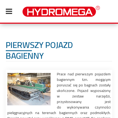
PIERWSZY POJAZD
BAGIENNY
Prace nad pierwszym pojazdem
bagiennym tzn. mogącym
poruszać się po bagnach zostały
ukończone. Pojazd wyposażony
w zestaw narzędzi,
przystosowany jest
do wykonywania czynności
pielęgnacyjnych na terenach bagiennych oraz podmokłych.