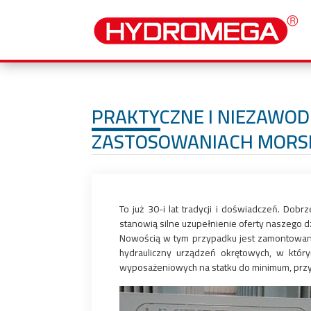
PRAKTYCZNE I NIEZAWOD
ZASTOSOWANIACH MORS
To już 30-i lat tradycji i doświadczeń. Do
stanowią silne uzupełnienie oferty naszego d
Nowością w tym przypadku jest zamontowanie
hydrauliczny urządzeń okrętowych, w któr
wyposażeniowych na statku do minimum, prz