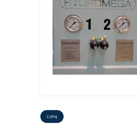
Cofnij