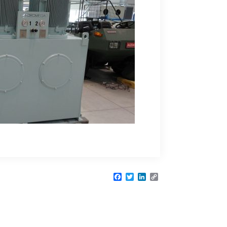
Facebook
Twitter
LinkedIn
Copy
Link