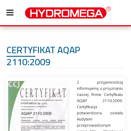
CERTYFIKAT AQAP
2110:2009
Z przyjemnością
informujemy o przyznaniu
naszej firmie Certyfikatu
AQAP 2110:2009.
Certyfikacja
potwierdzona została
Audytem
przeprowadzonym