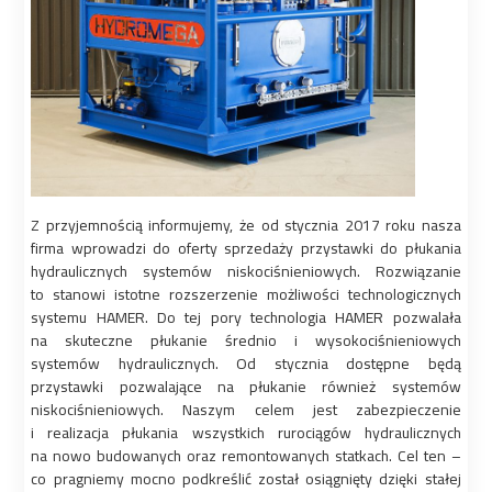
Z przyjemnością informujemy, że od stycznia 2017 roku nasza
firma wprowadzi do oferty sprzedaży przystawki do płukania
hydraulicznych systemów niskociśnieniowych. Rozwiązanie
to stanowi istotne rozszerzenie możliwości technologicznych
systemu HAMER. Do tej pory technologia HAMER pozwalała
na skuteczne płukanie średnio i wysokociśnieniowych
systemów hydraulicznych. Od stycznia dostępne będą
przystawki pozwalające na płukanie również systemów
niskociśnieniowych. Naszym celem jest zabezpieczenie
i realizacja płukania wszystkich rurociągów hydraulicznych
na nowo budowanych oraz remontowanych statkach. Cel ten –
co pragniemy mocno podkreślić został osiągnięty dzięki stałej