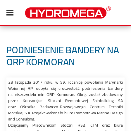
PODNIESIENIE BANDERY NA
ORP KORMORAN
28 listopada 2017 roku, w 99. rocznicę powołania Marynarki
Wojennej RP, odbyła się uroczystość podniesienia bandery
na niszczycielu min ORP Kormoran. Okręt został zbudowany
przez Konsorcjum Stoczni Remontowej Shipbuilding SA
oraz Ośrodka Badawczo-Rozwojowego Centrum Techniki
Morskiej S.A. Projekt wykonało biuro Remontowa Marine Design
and Consulting.
Dziękujemy Pracownikom Stoczni RSB, CTM oraz biura