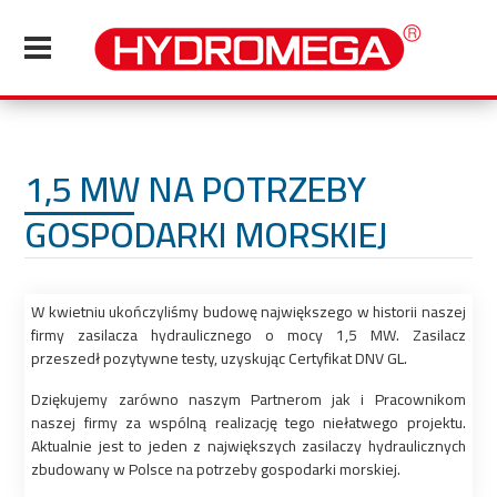
1,5 MW NA POTRZEBY
GOSPODARKI MORSKIEJ
W kwietniu ukończyliśmy budowę największego w historii naszej
firmy zasilacza hydraulicznego o mocy 1,5 MW. Zasilacz
przeszedł pozytywne testy, uzyskując Certyfikat DNV GL.
Dziękujemy zarówno naszym Partnerom jak i Pracownikom
naszej firmy za wspólną realizację tego niełatwego projektu.
Aktualnie jest to jeden z największych zasilaczy hydraulicznych
zbudowany w Polsce na potrzeby gospodarki morskiej.