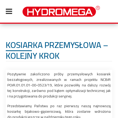
KOSIARKA PRZEMYSŁOWA –
KOLEJNY KROK
Pozytywnie zakończono próby przemysłowych kosiarek
bezzałogowych, zrealizowanych w ramach projektu NCBiR
POiR.01.01.01-00-0523/19, które pozwoliły na dalszy rozwój
tej konstrukcji, zarówno pod kątem optymalizacji technicznej jak
i na przygotowania do produkcji seryjnej.
Przedstawiamy Państwu po raz pierwszy naszą najnowszą
kosiarkę bijakowo-gąsienicową, która zostanie wdrożona
do produkcji jeszcze w październiku tego roku.