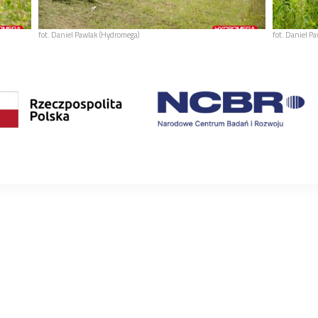
fot. Daniel Pawlak (Hydromega)
fot. Daniel P