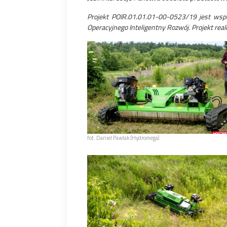
Projekt POIR.01.01.01-00-0523/19 jest wsp
Operacyjnego Inteligentny Rozwój. Projekt r
fot. Daniel Pawlak (Hydromega)