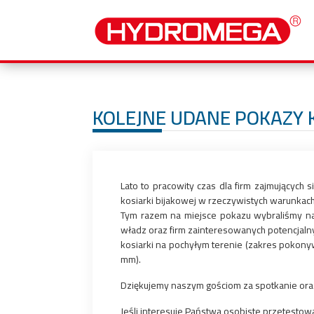
KOLEJNE UDANE POKAZY 
Lato to pracowity czas dla firm zajmujących
kosiarki bijakowej w rzeczywistych warunkach
Tym razem na miejsce pokazu wybraliśmy nas
władz oraz firm zainteresowanych potencjalny
kosiarki na pochyłym terenie (zakres pokony
mm).
Dziękujemy naszym gościom za spotkanie ora
Jeśli interesuje Państwa osobiste przetesto