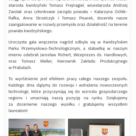
starosta kwidzyński Tomasz Frejnagiel, wicestarosta Andrzej
Zwolak oraz członkowie zarządu powiatu – Katarzyna Ochlik-
Rafka, Anna Strzelczyk i Tomasz Pisarek, doceniła nasze
zaangażowanie w rozwój przemysłu oraz działalność na terenie
powiatu kwidzyńskiego.
Uroczysta gala wręczenia nagród odbyła się w Kwidzyńskim
Parku Przemysłowo-Technologicznym, a statuetkę w naszym
imieniu odebrali Jarosław Richert, Wiceprezes ds. Handlowych,
oraz Tomasz Meller, Kierownik Zakładu Produkcyjnego
w Prabutach.
To wyróżnienie jest efektem pracy całego naszego zespołu.
Każdego dnia dążymy do rozwoju i wdrażania nowoczesnych
technologii, które przyczyniają się do wzrostu gospodarczego
regionu i umacniają naszą pozycję na rynku. Dziękujemy
za docenienie naszego wysiłku i gratulujemy wszystkim
laureatom!