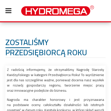
ZOSTALIŚMY
PRZEDSIĘBIORCĄ ROKU
Z radością informujemy, że otrzymaliśmy Nagrodę Starosty
Kwidzyńskiego w kategorii Przedsiębiorca Roku! To wyróżnienie
jest dla nas szczególnie ważne, ponieważ docenia nasz wysiłek
w rozwój gospodarczy regionu, tworzenie miejsc pracy
oraz innowacyjne podejście do biznesu.
Nagroda ma charakter honorowy i jest przyznawana
na podstawie oceny całokształtu działalności lub istotnych
osiągnięć w danym roku. Kapituła konkursu, w której skład weszli