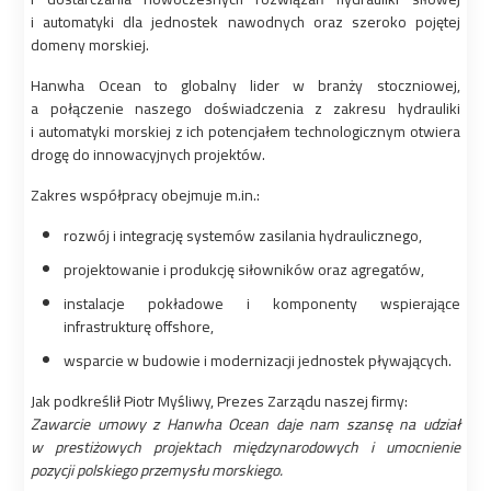
i automatyki dla jednostek nawodnych oraz szeroko pojętej
domeny morskiej.
Hanwha Ocean to globalny lider w branży stoczniowej,
a połączenie naszego doświadczenia z zakresu hydrauliki
i automatyki morskiej z ich potencjałem technologicznym otwiera
drogę do innowacyjnych projektów.
Zakres współpracy obejmuje m.in.:
rozwój i integrację systemów zasilania hydraulicznego,
projektowanie i produkcję siłowników oraz agregatów,
instalacje pokładowe i komponenty wspierające
infrastrukturę offshore,
wsparcie w budowie i modernizacji jednostek pływających.
Jak podkreślił Piotr Myśliwy, Prezes Zarządu naszej firmy:
Zawarcie umowy z Hanwha Ocean daje nam szansę na udział
w prestiżowych projektach międzynarodowych i umocnienie
pozycji polskiego przemysłu morskiego.