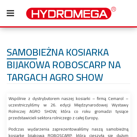
SAMOBIEŻNA KOSIARKA
BIJAKOWA ROBOSCARP NA
TARGACH AGRO SHOW
Wspólnie z dystrybutorem naszej kosiarki – firmą Cemarol –
uczestniczyliśmy w 26. edycji Międzynarodowej Wystawy
Rolniczej AGRO SHOW, która co roku gromadzi tysiące
przedstawicieli sektora rolniczego z całej Europy.
Podczas wydarzenia zaprezentowaliśmy naszą samobieżną
kosiarkę bijakową ROBOSCARP, która cieszyła się dużym