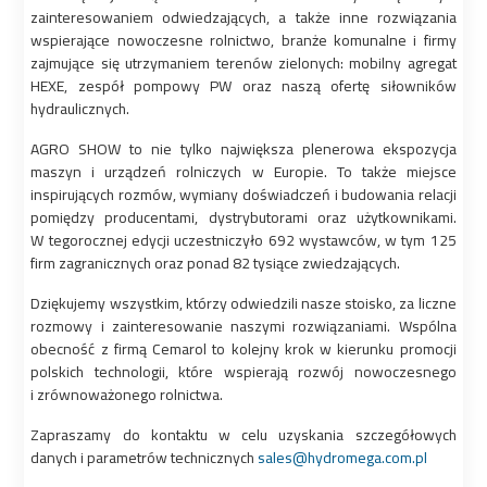
zainteresowaniem odwiedzających, a także inne rozwiązania
wspierające nowoczesne rolnictwo, branże komunalne i firmy
zajmujące się utrzymaniem terenów zielonych: mobilny agregat
HEXE, zespół pompowy PW oraz naszą ofertę siłowników
hydraulicznych.
AGRO SHOW to nie tylko największa plenerowa ekspozycja
maszyn i urządzeń rolniczych w Europie. To także miejsce
inspirujących rozmów, wymiany doświadczeń i budowania relacji
pomiędzy producentami, dystrybutorami oraz użytkownikami.
W tegorocznej edycji uczestniczyło 692 wystawców, w tym 125
firm zagranicznych oraz ponad 82 tysiące zwiedzających.
Dziękujemy wszystkim, którzy odwiedzili nasze stoisko, za liczne
rozmowy i zainteresowanie naszymi rozwiązaniami. Wspólna
obecność z firmą Cemarol to kolejny krok w kierunku promocji
polskich technologii, które wspierają rozwój nowoczesnego
i zrównoważonego rolnictwa.
Zapraszamy do kontaktu w celu uzyskania szczegółowych
danych i parametrów technicznych
sales@hydromega.com.pl