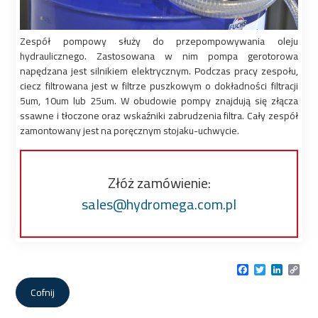
Zespół pompowy służy do przepompowywania oleju
hydraulicznego. Zastosowana w nim pompa gerotorowa
napędzana jest silnikiem elektrycznym. Podczas pracy zespołu,
ciecz filtrowana jest w filtrze puszkowym o dokładności filtracji
5um, 10um lub 25um. W obudowie pompy znajdują się złącza
ssawne i tłoczone oraz wskaźniki zabrudzenia filtra. Cały zespół
zamontowany jest na poręcznym stojaku-uchwycie.
Złóż zamówienie:
sales@hydromega.com.pl
Facebook
Twitter
LinkedI
Cop
Link
Cofnij