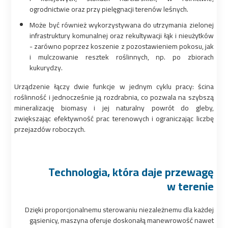
ogrodnictwie oraz przy pielęgnacji terenów leśnych.
Może być również wykorzystywana do utrzymania zielonej
infrastruktury komunalnej oraz rekultywacji łąk i nieużytków
- zarówno poprzez koszenie z pozostawieniem pokosu, jak
i mulczowanie resztek roślinnych, np. po zbiorach
kukurydzy.
Urządzenie łączy dwie funkcje w jednym cyklu pracy: ścina
roślinność i jednocześnie ją rozdrabnia, co pozwala na szybszą
mineralizację biomasy i jej naturalny powrót do gleby,
zwiększając efektywność prac terenowych i ograniczając liczbę
przejazdów roboczych.
Technologia, która daje przewagę
w terenie
Dzięki proporcjonalnemu sterowaniu niezależnemu dla każdej
gąsienicy, maszyna oferuje doskonałą manewrowość nawet