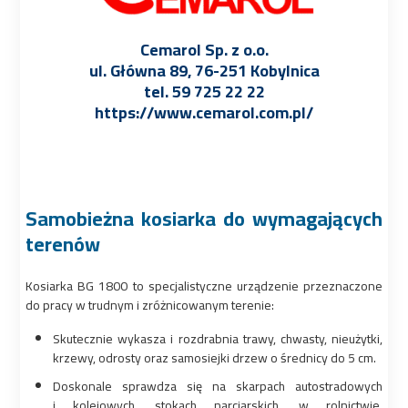
Cemarol Sp. z o.o.
ul. Główna 89, 76-251 Kobylnica
tel. 59 725 22 22
https://www.cemarol.com.pl/
Samobieżna kosiarka do wymagających
terenów
Kosiarka BG 1800 to specjalistyczne urządzenie przeznaczone
do pracy w trudnym i zróżnicowanym terenie:
Skutecznie wykasza i rozdrabnia trawy, chwasty, nieużytki,
krzewy, odrosty oraz samosiejki drzew o średnicy do 5 cm.
Doskonale sprawdza się na skarpach autostradowych
i kolejowych, stokach narciarskich, w rolnictwie,