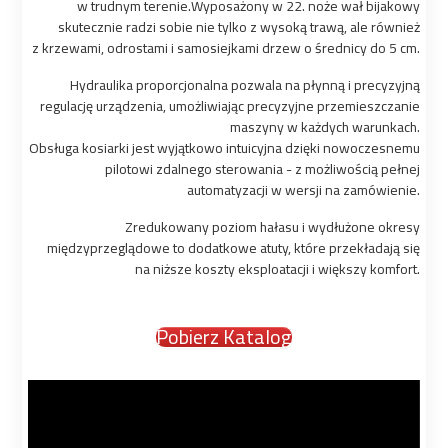
w trudnym terenie.Wyposażony w 22. noże wał bijakowy
skutecznie radzi sobie nie tylko z wysoką trawą, ale również
z krzewami, odrostami i samosiejkami drzew o średnicy do 5 cm.
Hydraulika proporcjonalna pozwala na płynną i precyzyjną
regulację urządzenia, umożliwiając precyzyjne przemieszczanie
maszyny w każdych warunkach.
Obsługa kosiarki jest wyjątkowo intuicyjna dzięki nowoczesnemu
pilotowi zdalnego sterowania - z możliwością pełnej
automatyzacji w wersji na zamówienie.
Zredukowany poziom hałasu i wydłużone okresy
międzyprzeglądowe to dodatkowe atuty, które przekładają się
na niższe koszty eksploatacji i większy komfort.
Pobierz Katalog
Odtwarzacz
video