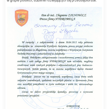
w grupie polskich, stabilnie rozwijających się przedsiębiorstw.