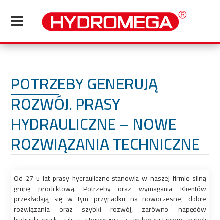
POTRZEBY GENERUJĄ
ROZWÓJ. PRASY
HYDRAULICZNE – NOWE
ROZWIĄZANIA TECHNICZNE
Od 27-u lat prasy hydrauliczne stanowią w naszej firmie silną
grupę produktową. Potrzeby oraz wymagania Klientów
przekładają się w tym przypadku na nowoczesne, dobre
rozwiązania oraz szybki rozwój, zarówno napędów
hydraulicznych, jak i sterowania z wykorzystaniem paneli