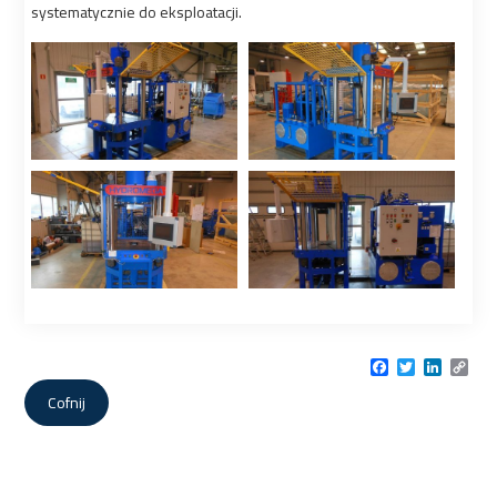
systematycznie do eksploatacji.
Facebook
Twitter
LinkedI
Cop
Link
Cofnij