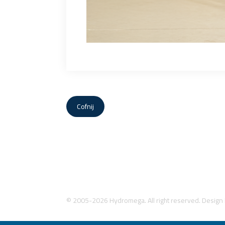
Cofnij
© 2005-2026 Hydromega. All right reserved. Design