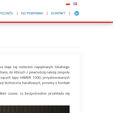
I ROZWÓJ
DO POBRANIA
KONTAKT
ska staje się motorem napędowym lokalnego
bami, do których z pewnością należą zespoły
uczących typu HAMER 1000, przystosowanych
cji techniczno handlowych, prosimy o kontakt
tkim czasie, co bezpośrednio przekłada się