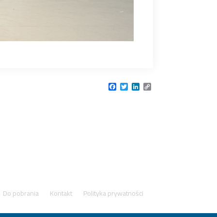
Facebook
Twitter
LinkedIn
Copy
Link
Do pobrania
Kontakt
Polityka prywatności