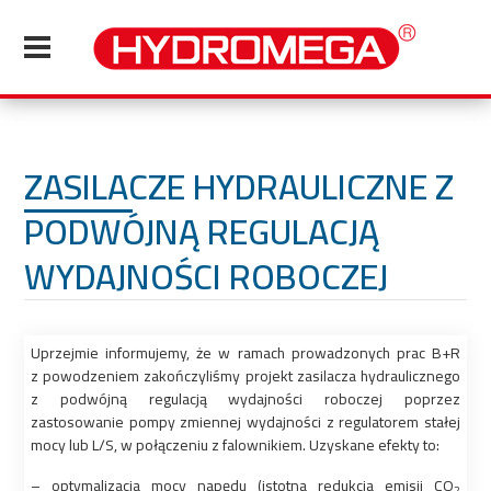
ZASILACZE HYDRAULICZNE Z
PODWÓJNĄ REGULACJĄ
WYDAJNOŚCI ROBOCZEJ
Uprzejmie informujemy, że w ramach prowadzonych prac B+R
z powodzeniem zakończyliśmy projekt zasilacza hydraulicznego
z podwójną regulacją wydajności roboczej poprzez
zastosowanie pompy zmiennej wydajności z regulatorem stałej
mocy lub L/S, w połączeniu z falownikiem. Uzyskane efekty to:
– optymalizacja mocy napędu (istotna redukcja emisji CO
2