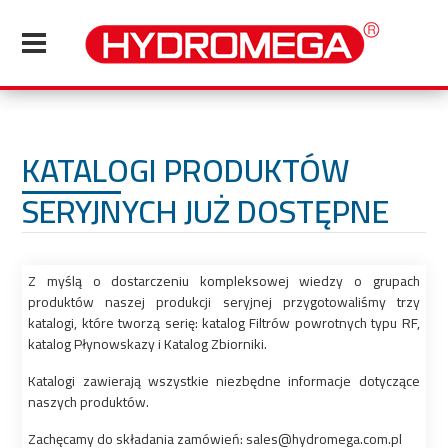
KATALOGI PRODUKTÓW
SERYJNYCH JUŻ DOSTĘPNE
Z myślą o dostarczeniu kompleksowej wiedzy o grupach
produktów naszej produkcji seryjnej przygotowaliśmy trzy
katalogi, które tworzą serię: katalog Filtrów powrotnych typu RF,
katalog Płynowskazy i Katalog Zbiorniki.
Katalogi zawierają wszystkie niezbędne informacje dotyczące
naszych produktów.
Zachęcamy do składania zamówień: sales@hydromega.com.pl