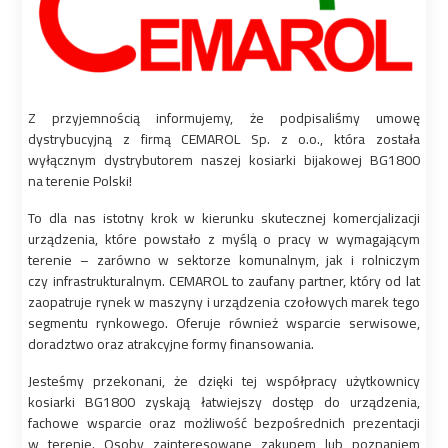
Z przyjemnością informujemy, że podpisaliśmy umowę
dystrybucyjną z firmą CEMAROL Sp. z o.o., która została
wyłącznym dystrybutorem naszej kosiarki bijakowej BG1800
na terenie Polski!
To dla nas istotny krok w kierunku skutecznej komercjalizacji
urządzenia, które powstało z myślą o pracy w wymagającym
terenie – zarówno w sektorze komunalnym, jak i rolniczym
czy infrastrukturalnym. CEMAROL to zaufany partner, który od lat
zaopatruje rynek w maszyny i urządzenia czołowych marek tego
segmentu rynkowego. Oferuje również wsparcie serwisowe,
doradztwo oraz atrakcyjne formy finansowania.
Jesteśmy przekonani, że dzięki tej współpracy użytkownicy
kosiarki BG1800 zyskają łatwiejszy dostęp do urządzenia,
fachowe wsparcie oraz możliwość bezpośrednich prezentacji
w terenie. Osoby zainteresowane zakupem lub poznaniem